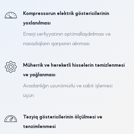
Kompressorun elektrik göstəricilərinin
yoxlanılması
Enerji sərfiyyatının optimallaşdırılması və
nasazlıqların qarşısının alınması.
Mühərrik və hərəkətli hissələrin təmizlənməsi
və yağlanması
Avadanlığın uzunömürlü və sabit işləməsi
üçün.
Təzyiq göstəricilərinin ölçülməsi və
tənzimlənməsi