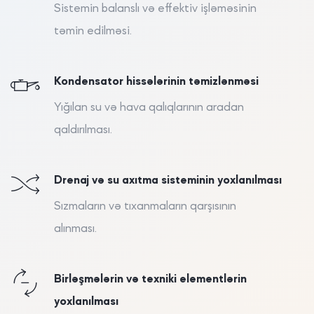
Sistemin balanslı və effektiv işləməsinin
təmin edilməsi.
Kondensator hissələrinin təmizlənməsi
Yığılan su və hava qalıqlarının aradan
qaldırılması.
Drenaj və su axıtma sisteminin yoxlanılması
Sızmaların və tıxanmaların qarşısının
alınması.
Birləşmələrin və texniki elementlərin
yoxlanılması