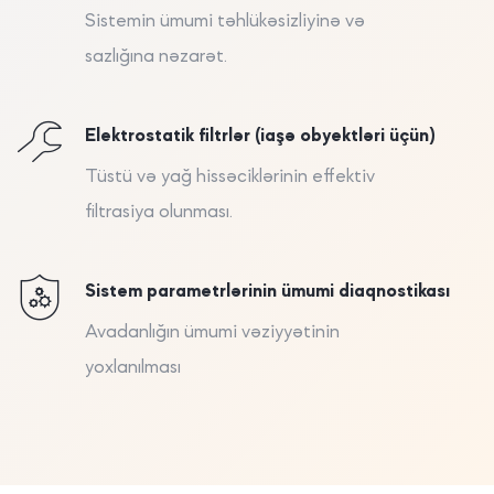
Sistemin ümumi təhlükəsizliyinə və
sazlığına nəzarət.
Elektrostatik filtrlər (iaşə obyektləri üçün)
Tüstü və yağ hissəciklərinin effektiv
filtrasiya olunması.
Sistem parametrlərinin ümumi diaqnostikası
Avadanlığın ümumi vəziyyətinin
yoxlanılması