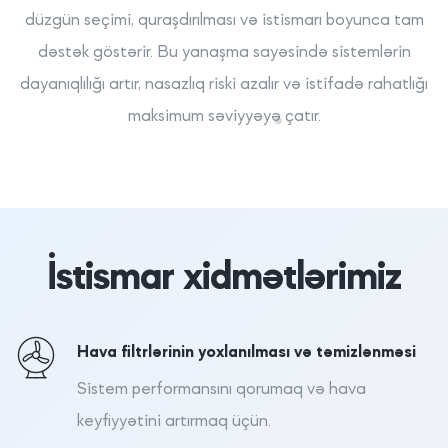
düzgün seçimi, quraşdırılması və istismarı boyunca tam
dəstək göstərir. Bu yanaşma sayəsində sistemlərin
dayanıqlılığı artır, nasazlıq riski azalır və istifadə rahatlığı
maksimum səviyyəyə çatır.
İstismar xidmətlərimiz
Hava filtrlərinin yoxlanılması və təmizlənməsi
Sistem performansını qorumaq və hava
keyfiyyətini artırmaq üçün.